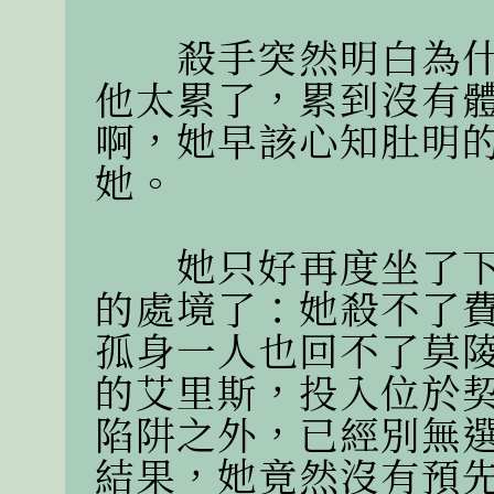
　　殺手突然明白為
他太累了，累到沒有
啊，她早該心知肚明
她。

　　她只好再度坐了
的處境了：她殺不了
孤身一人也回不了莫
的艾里斯，投入位於
陷阱之外，已經別無
結果，她竟然沒有預