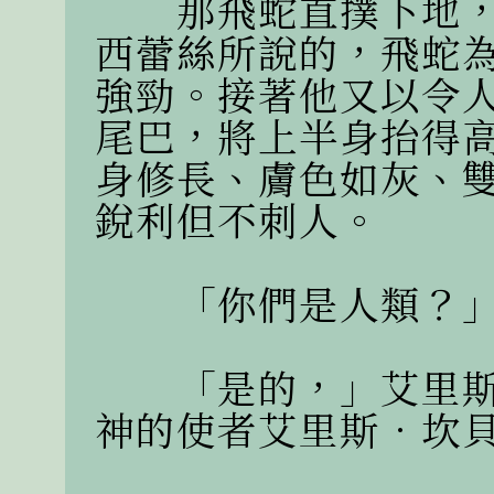
　　那飛蛇直撲下地
西蕾絲所說的，飛蛇
強勁。接著他又以令
尾巴，將上半身抬得
身修長、膚色如灰、
銳利但不刺人。

　　「你們是人類？」
　　「是的，」艾里
神的使者艾里斯．坎貝