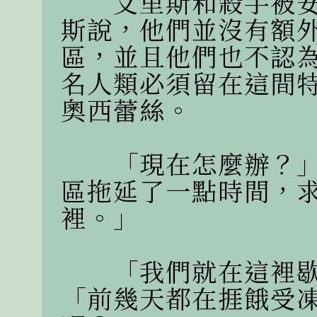
　　艾里斯和殺手被
斯說，他們並沒有額
區，並且他們也不認
名人類必須留在這間
奧西蕾絲。

　　「現在怎麼辦？
區拖延了一點時間，
裡。」

　　「我們就在這裡
「前幾天都在捱餓受