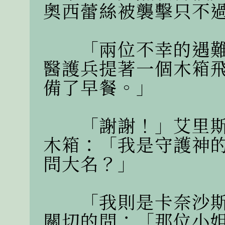
奧西蕾絲被襲擊只不過
　　「兩位不幸的遇
醫護兵提著一個木箱
備了早餐。」

　　「謝謝！」艾里
木箱：「我是守護神
問大名？」

　　「我則是卡奈沙
關切的問：「那位小