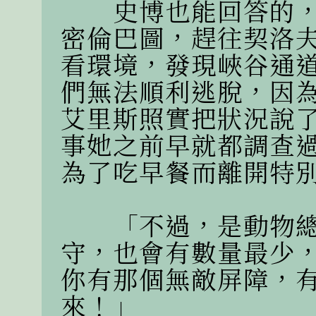
　　史博也能回答的
密倫巴圖，趕往契洛
看環境，發現峽谷通
們無法順利逃脫，因
艾里斯照實把狀況說
事她之前早就都調查
為了吃早餐而離開特別
　　「不過，是動物
守，也會有數量最少
你有那個無敵屏障，
來！」
