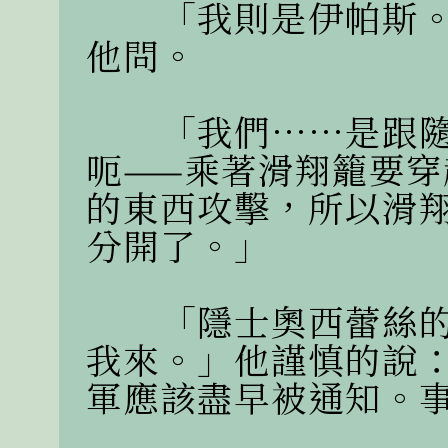
　　「我則是伊帕斯
他問。

　　「我們……是跟
呃——乘著滑翔籠要
的東西攻擊，所以滑
分開了。」

　　「隱士奧西蕾絲
我來。」他謹慎的說
軍應該盡早被通知。事