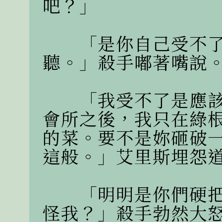
吧？」

　　「是你自己受不
聽。」殺手嘟著嘴說。
　　「我受不了是應
會所之後，我只在綠
的菜。要不是妳砸破
這般。」艾里斯埋怨道
　　「明明是你們硬
怪我？」殺手勃然大