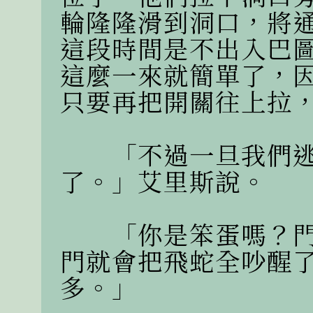
輪隆隆滑到洞口，將
這段時間是不出入巴
這麼一來就簡單了，
只要再把開關往上拉，
　　「不過一旦我們
了。」艾里斯說。

　　「你是笨蛋嗎？
門就會把飛蛇全吵醒
多。」
