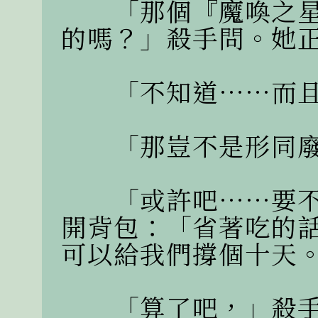
　　「那個『魔喚之
的嗎？」殺手問。她正
　　「不知道……而且
　　「那豈不是形同廢
　　「或許吧……要
開背包：「省著吃的
可以給我們撐個十天。
　　「算了吧，」殺