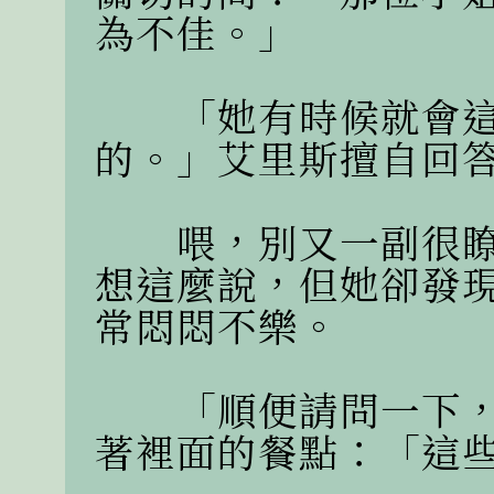
為不佳。」

　　「她有時候就會
的。」艾里斯擅自回答
　　喂，別又一副很
想這麼說，但她卻發
常悶悶不樂。

　　「順便請問一下
著裡面的餐點：「這些