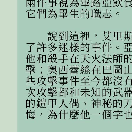
兩件事視為畢路亞飲
它們為畢生的職志。

　　說到這裡，艾里
了許多迷樣的事件。
他和殺手在天火法師
擊；奧西蕾絲在巴圖
些攻擊事件至今都沒
次攻擊都和未知的武
的鎧甲人偶、神秘的
悔，為什麼他一個字也