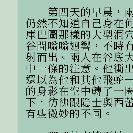
　　第四天的早晨，
仍然不知道自己身在
庫巴圖那樣的大型洞
谷間嗡嗡迴響，不時
射而出。兩人在谷底
中一條的注意。他衝
還以為他和其他飛蛇
的身影在空中轉了一
下，彷彿跟隱士奧西
有些微妙的不同。
