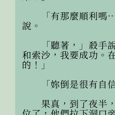
　　「有那麼順利嗎
說。

　　「聽著，」殺手
和索沙，我要成功。
的！」

　　「妳倒是很有自信
　　果真，到了夜半
位了，他們拉下洞口