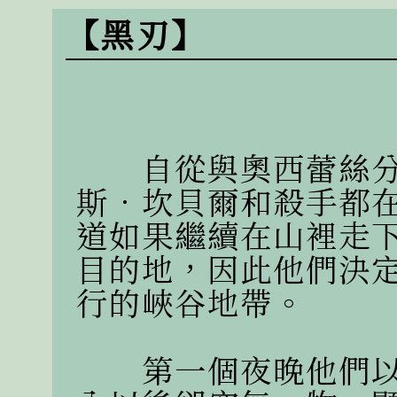
【黑刃】
　　自從與奧西蕾絲
斯．坎貝爾和殺手都
道如果繼續在山裡走
目的地，因此他們決
行的峽谷地帶。

　　第一個夜晚他們