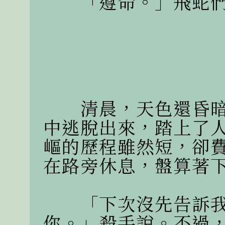
　　「遵命。」飛蛇們
　　清晨，天色還昏
中逃脫出來，踏上了
嶇的歷程雖然短，卻
在路旁休息，盤算著下
　　「下次沒先告訴
你。」殺手說。不過