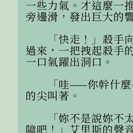
一些力氣。才這麼一
旁邊滑，發出巨大的響
　　「快走！」殺手
過來，一把拽起殺手
一口氣躍出洞口。

　　「哇——你幹什麼
的尖叫著。

　　「妳不是說妳不
障吧！」艾里斯的聲音