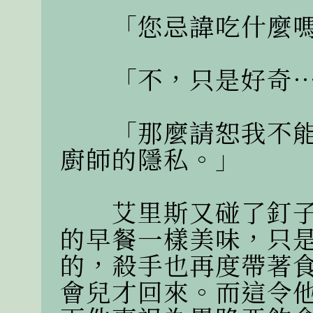
　　「您忌諱吃什麼嗎
　　「不，只是好奇…
　　「那麼請恕我不
廚師的隱私。」

　　艾里斯又碰了釘
的早餐一樣美味，只
的，殺手也再度帶著
會兒才回來。而這令