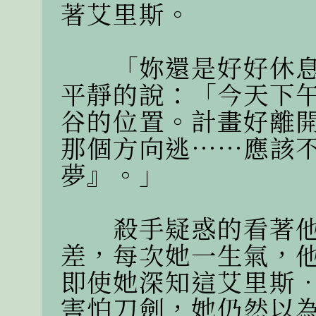
著艾里斯。

　　「妳還是好好休
平靜的說：「今天下
谷的位置。計畫好離
那個方向逃……應該
夢』。」

　　殺手疑惑的看著
差，每次她一生氣，
即使她深知這艾里斯
害怕刀劍，她仍然以