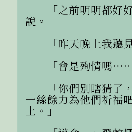
　　「之前明明都好
說。

　　「昨天晚上我聽見
　　「會是殉情嗎……
　　「你們別瞎猜了
一絲餘力為他們祈福
上。」
