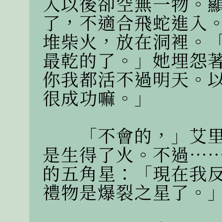
入以後卻空無一物。
了，不適合飛蛇進入
堆柴火，放在洞裡。
最乾的了。」她埋怨
你我都活不過明天。
很成功嘛。」

　　「不會的，」艾
是生得了火。不過…
的五角星：「現在我
禮物是爆裂之星了。」