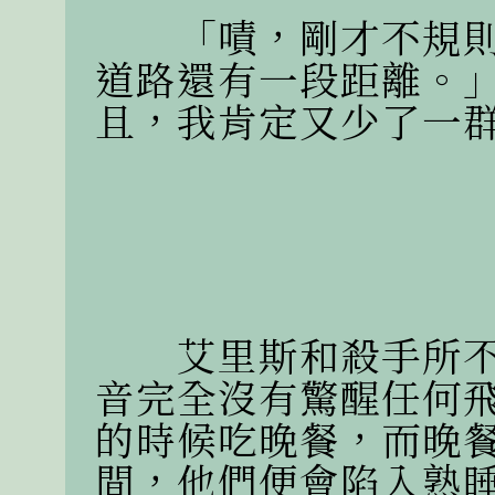
　　「嘖，剛才不規
道路還有一段距離。
且，我肯定又少了一群
　　艾里斯和殺手所
音完全沒有驚醒任何
的時候吃晚餐，而晚
間，他們便會陷入熟